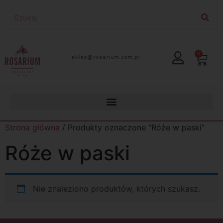
0
lp.moc.muirasor@pelks
Strona główna
/ Produkty oznaczone “Róże w paski”
Róże w paski
Nie znaleziono produktów, których szukasz.