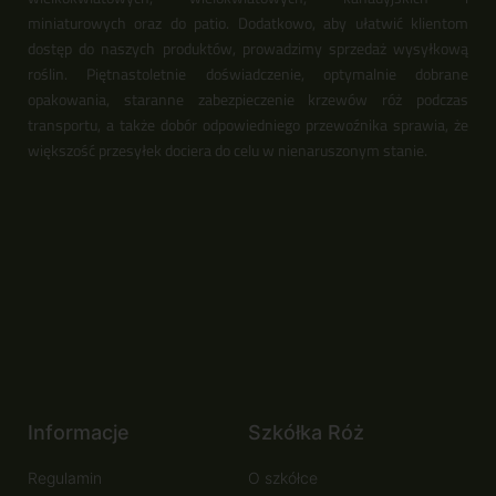
miniaturowych oraz do patio. Dodatkowo, aby ułatwić klientom
dostęp do naszych produktów, prowadzimy sprzedaż wysyłkową
roślin. Piętnastoletnie doświadczenie, optymalnie dobrane
opakowania, staranne zabezpieczenie krzewów róż podczas
transportu, a także dobór odpowiedniego przewoźnika sprawia, że
większość przesyłek dociera do celu w nienaruszonym stanie.
Informacje
Szkółka Róż
Regulamin
O szkółce