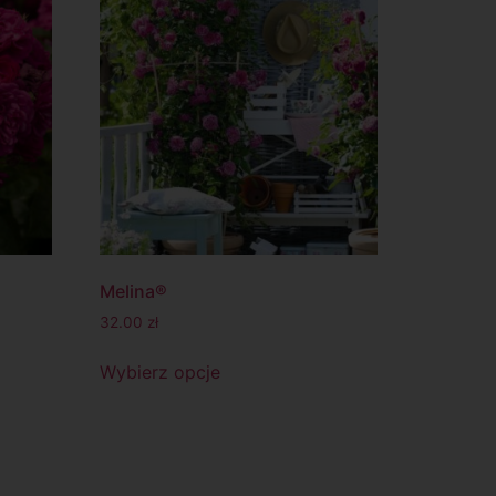
Melina®
32.00
zł
Wybierz opcje