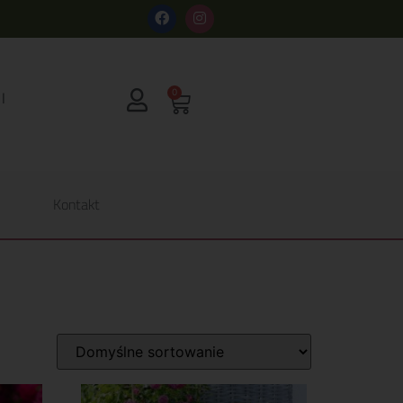
s
0
Kontakt