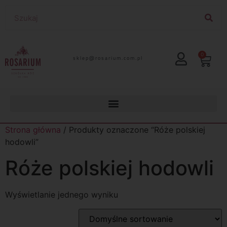
0
lp.moc.muirasor@pelks
Strona główna
/ Produkty oznaczone “Róże polskiej
hodowli”
Róże polskiej hodowli
Wyświetlanie jednego wyniku