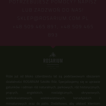
POTRZEBUJESZ POMOCY? NAPISZ
LUB ZADZWOŃ DO NAS!
SKLEP@ROSARIUM.COM.PL
+48 509 465 891,
+48 509 465
893
Róże już od blisko czterdziestu lat są podstawowym obszarem
działalności ROSARIUM Szkółki Róż. Specjalizujemy się w uprawie
gatunków i odmian róż naturalnych, parkowych, róż historycznych,
pnących, angielskich, nostalgicznych, okrywowych,
wielkokwiatowych, wielokwiatowych, kanadyjskich i
miniaturowych oraz do patio. Dodatkowo, aby ułatwić klientom