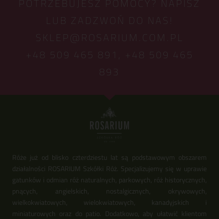
POTRZEBUJESZ POMOCY? NAPISZ
LUB ZADZWOŃ DO NAS!
SKLEP@ROSARIUM.COM.PL
+48 509 465 891,
+48 509 465
893
Róże już od blisko czterdziestu lat są podstawowym obszarem
działalności ROSARIUM Szkółki Róż. Specjalizujemy się w uprawie
gatunków i odmian róż naturalnych, parkowych, róż historycznych,
pnących, angielskich, nostalgicznych, okrywowych,
wielkokwiatowych, wielokwiatowych, kanadyjskich i
miniaturowych oraz do patio. Dodatkowo, aby ułatwić klientom