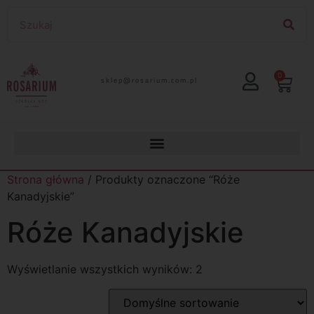
0
lp.moc.muirasor@pelks
Strona główna
/ Produkty oznaczone “Róże
Kanadyjskie”
Róże Kanadyjskie
Wyświetlanie wszystkich wyników: 2