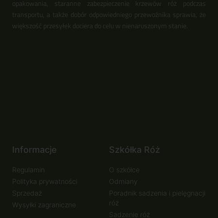
opakowania, staranne zabezpieczenie krzewów róż podczas
transportu, a także dobór odpowiedniego przewoźnika sprawia, że
większość przesyłek dociera do celu w nienaruszonym stanie.
Informacje
Szkółka Róż
Regulamin
O szkółce
Polityka prywatności
Odmiany
Sprzedaż
Poradnik sadzenia i pielęgnacji
róż
Wysyłki zagraniczne
Sadzenie róż