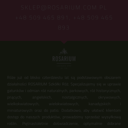
SKLEP@ROSARIUM.COM.PL
+48 509 465 891,
+48 509 465
893
Róże już od blisko czterdziestu lat są podstawowym obszarem
działalności ROSARIUM Szkółki Róż. Specjalizujemy się w uprawie
gatunków i odmian róż naturalnych, parkowych, róż historycznych,
pnących, angielskich, nostalgicznych, okrywowych,
wielkokwiatowych, wielokwiatowych, kanadyjskich i
miniaturowych oraz do patio. Dodatkowo, aby ułatwić klientom
dostęp do naszych produktów, prowadzimy sprzedaż wysyłkową
roślin. Piętnastoletnie doświadczenie, optymalnie dobrane