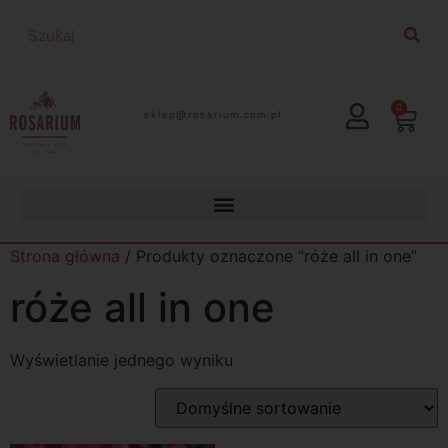
0
lp.moc.muirasor@pelks
Strona główna
/ Produkty oznaczone “róże all in one”
róże all in one
Wyświetlanie jednego wyniku