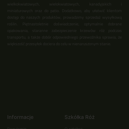
wielkokwiatowych, wielokwiatowych, kanadyjskich i
miniaturowych oraz do patio. Dodatkowo, aby ułatwić klientom
dostęp do naszych produktów, prowadzimy sprzedaż wysyłkową
roślin. Piętnastoletnie doświadczenie, optymalnie dobrane
opakowania, staranne zabezpieczenie krzewów róż podczas
transportu, a także dobór odpowiedniego przewoźnika sprawia, że
większość przesyłek dociera do celu w nienaruszonym stanie.
Informacje
Szkółka Róż
Regulamin
O szkółce