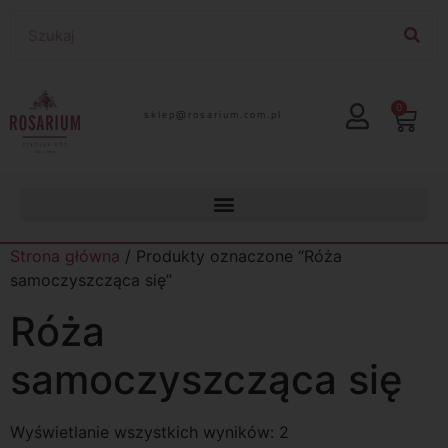
0
lp.moc.muirasor@pelks
Strona główna
/ Produkty oznaczone “Róża
samoczyszcząca się”
Róża
samoczyszcząca się
Wyświetlanie wszystkich wyników: 2