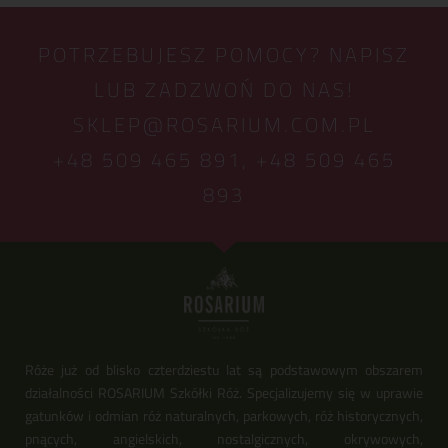
POTRZEBUJESZ POMOCY? NAPISZ
LUB ZADZWOŃ DO NAS!
SKLEP@ROSARIUM.COM.PL
+48 509 465 891,
+48 509 465
893
Róże już od blisko czterdziestu lat są podstawowym obszarem
działalności ROSARIUM Szkółki Róż. Specjalizujemy się w uprawie
gatunków i odmian róż naturalnych, parkowych, róż historycznych,
pnących, angielskich, nostalgicznych, okrywowych,