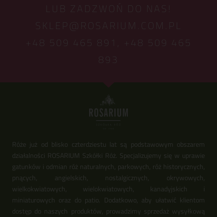
LUB ZADZWOŃ DO NAS!
SKLEP@ROSARIUM.COM.PL
+48 509 465 891,
+48 509 465
893
Róże już od blisko czterdziestu lat są podstawowym obszarem
działalności ROSARIUM Szkółki Róż. Specjalizujemy się w uprawie
gatunków i odmian róż naturalnych, parkowych, róż historycznych,
pnących, angielskich, nostalgicznych, okrywowych,
wielkokwiatowych, wielokwiatowych, kanadyjskich i
miniaturowych oraz do patio. Dodatkowo, aby ułatwić klientom
dostęp do naszych produktów, prowadzimy sprzedaż wysyłkową