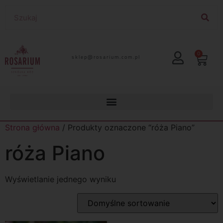
0
lp.moc.muirasor@pelks
Strona główna
/ Produkty oznaczone “róża Piano”
róża Piano
Wyświetlanie jednego wyniku