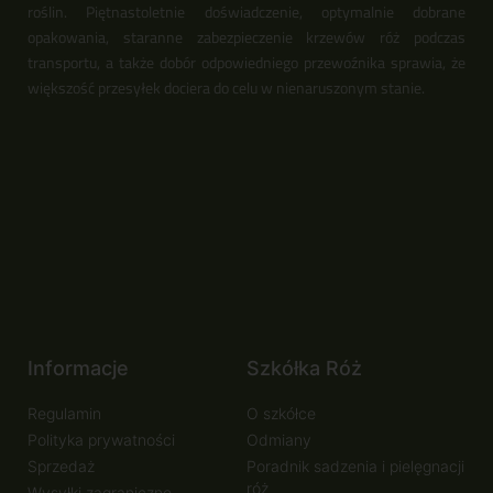
roślin. Piętnastoletnie doświadczenie, optymalnie dobrane
opakowania, staranne zabezpieczenie krzewów róż podczas
transportu, a także dobór odpowiedniego przewoźnika sprawia, że
większość przesyłek dociera do celu w nienaruszonym stanie.
Informacje
Szkółka Róż
Regulamin
O szkółce
Polityka prywatności
Odmiany
Sprzedaż
Poradnik sadzenia i pielęgnacji
róż
Wysyłki zagraniczne