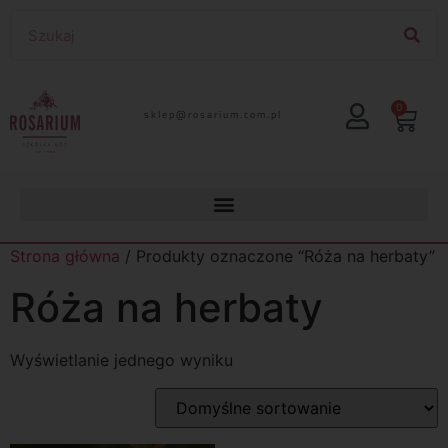
0
lp.moc.muirasor@pelks
Strona główna
/ Produkty oznaczone “Róża na herbaty”
Róża na herbaty
Wyświetlanie jednego wyniku