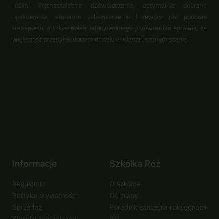
roślin. Piętnastoletnie doświadczenie, optymalnie dobrane
opakowania, staranne zabezpieczenie krzewów róż podczas
transportu, a także dobór odpowiedniego przewoźnika sprawia, że
większość przesyłek dociera do celu w nienaruszonym stanie.
Informacje
Szkółka Róż
Regulamin
O szkółce
Polityka prywatności
Odmiany
Sprzedaż
Poradnik sadzenia i pielęgnacji
róż
Wysyłki zagraniczne