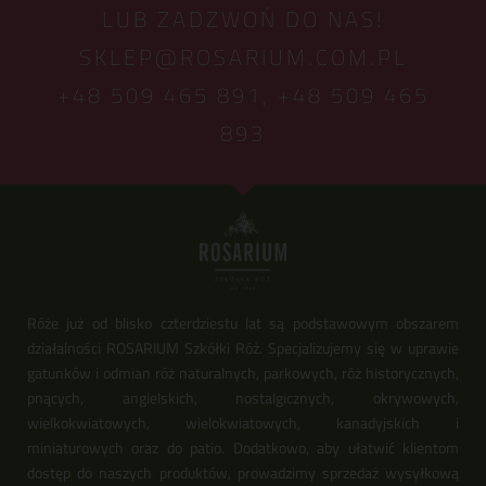
LUB ZADZWOŃ DO NAS!
SKLEP@ROSARIUM.COM.PL
+48 509 465 891,
+48 509 465
893
Róże już od blisko czterdziestu lat są podstawowym obszarem
działalności ROSARIUM Szkółki Róż. Specjalizujemy się w uprawie
gatunków i odmian róż naturalnych, parkowych, róż historycznych,
pnących, angielskich, nostalgicznych, okrywowych,
wielkokwiatowych, wielokwiatowych, kanadyjskich i
miniaturowych oraz do patio. Dodatkowo, aby ułatwić klientom
dostęp do naszych produktów, prowadzimy sprzedaż wysyłkową