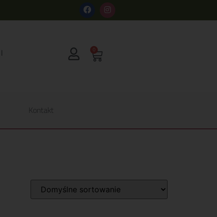
s
0
Kontakt