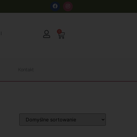
s
0
Kontakt