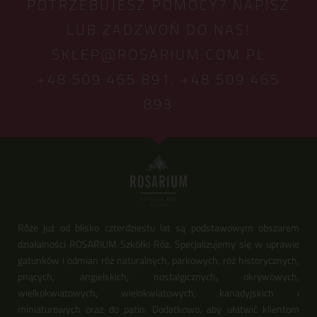
POTRZEBUJESZ POMOCY? NAPISZ
LUB ZADZWOŃ DO NAS!
SKLEP@ROSARIUM.COM.PL
+48 509 465 891,
+48 509 465
893
Róże już od blisko czterdziestu lat są podstawowym obszarem
działalności ROSARIUM Szkółki Róż. Specjalizujemy się w uprawie
gatunków i odmian róż naturalnych, parkowych, róż historycznych,
pnących, angielskich, nostalgicznych, okrywowych,
wielkokwiatowych, wielokwiatowych, kanadyjskich i
miniaturowych oraz do patio. Dodatkowo, aby ułatwić klientom