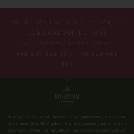
POTRZEBUJESZ POMOCY? NAPISZ
LUB ZADZWOŃ DO NAS!
SKLEP@ROSARIUM.COM.PL
+48 509 465 891,
+48 509 465
893
Róże już od blisko czterdziestu lat są podstawowym obszarem
działalności ROSARIUM Szkółki Róż. Specjalizujemy się w uprawie
gatunków i odmian róż naturalnych, parkowych, róż historycznych,