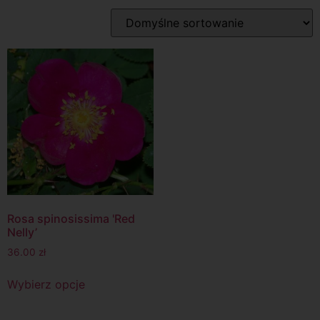
Rosa spinosissima 'Red
Nelly’
36.00
zł
Wybierz opcje