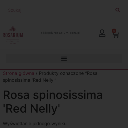
0
lp.moc.muirasor@pelks
Strona główna
/ Produkty oznaczone “Rosa
spinosissima 'Red Nelly'”
Rosa spinosissima
'Red Nelly'
Wyświetlanie jednego wyniku