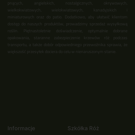
pnących, angielskich, nostalgicznych, okrywowych,
wielkokwiatowych, wielokwiatowych, kanadyjskich i
miniaturowych oraz do patio. Dodatkowo, aby ułatwić klientom
dostęp do naszych produktów, prowadzimy sprzedaż wysyłkową
roślin. Piętnastoletnie doświadczenie, optymalnie dobrane
opakowania, staranne zabezpieczenie krzewów róż podczas
transportu, a także dobór odpowiedniego przewoźnika sprawia, że
większość przesyłek dociera do celu w nienaruszonym stanie.
Informacje
Szkółka Róż