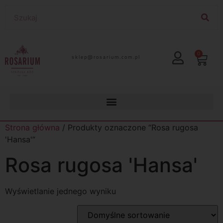
0
lp.moc.muirasor@pelks
Strona główna
/ Produkty oznaczone “Rosa rugosa
'Hansa'”
Rosa rugosa 'Hansa'
Wyświetlanie jednego wyniku