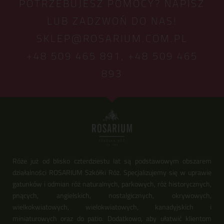
POTRZEBUJESZ POMOCY? NAPISZ
LUB ZADZWOŃ DO NAS!
SKLEP@ROSARIUM.COM.PL
+48 509 465 891,
+48 509 465
893
Róże już od blisko czterdziestu lat są podstawowym obszarem
działalności ROSARIUM Szkółki Róż. Specjalizujemy się w uprawie
gatunków i odmian róż naturalnych, parkowych, róż historycznych,
pnących, angielskich, nostalgicznych, okrywowych,
wielkokwiatowych, wielokwiatowych, kanadyjskich i
miniaturowych oraz do patio. Dodatkowo, aby ułatwić klientom