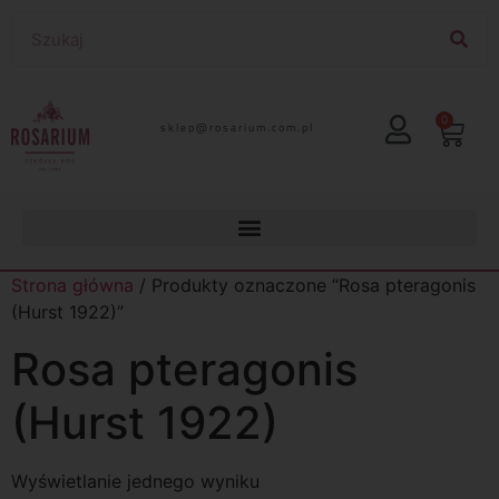
0
lp.moc.muirasor@pelks
Strona główna
/ Produkty oznaczone “Rosa pteragonis
(Hurst 1922)”
Rosa pteragonis
(Hurst 1922)
Wyświetlanie jednego wyniku