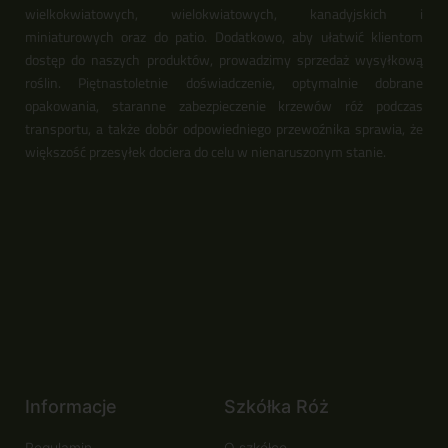
wielkokwiatowych, wielokwiatowych, kanadyjskich i
miniaturowych oraz do patio. Dodatkowo, aby ułatwić klientom
dostęp do naszych produktów, prowadzimy sprzedaż wysyłkową
roślin. Piętnastoletnie doświadczenie, optymalnie dobrane
opakowania, staranne zabezpieczenie krzewów róż podczas
transportu, a także dobór odpowiedniego przewoźnika sprawia, że
większość przesyłek dociera do celu w nienaruszonym stanie.
Informacje
Szkółka Róż
Regulamin
O szkółce