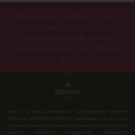
POTRZEBUJESZ POMOCY? NAPISZ
LUB ZADZWOŃ DO NAS!
SKLEP@ROSARIUM.COM.PL
+48 509 465 891,
+48 509 465
893
Róże już od blisko czterdziestu lat są podstawowym obszarem
działalności ROSARIUM Szkółki Róż. Specjalizujemy się w uprawie
gatunków i odmian róż naturalnych, parkowych, róż historycznych,
pnących, angielskich, nostalgicznych, okrywowych,