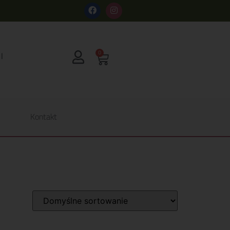
s
0
Kontakt