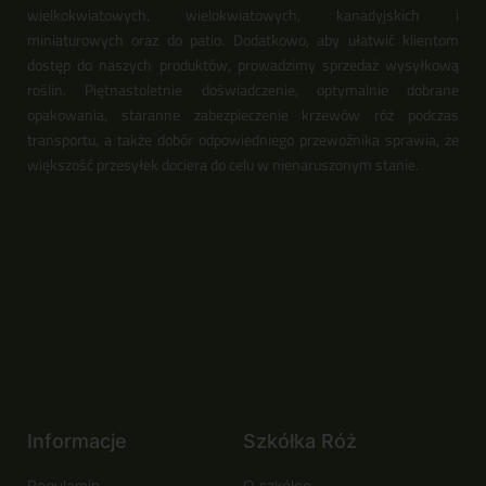
wielkokwiatowych, wielokwiatowych, kanadyjskich i
miniaturowych oraz do patio. Dodatkowo, aby ułatwić klientom
dostęp do naszych produktów, prowadzimy sprzedaż wysyłkową
roślin. Piętnastoletnie doświadczenie, optymalnie dobrane
opakowania, staranne zabezpieczenie krzewów róż podczas
transportu, a także dobór odpowiedniego przewoźnika sprawia, że
większość przesyłek dociera do celu w nienaruszonym stanie.
Informacje
Szkółka Róż
Regulamin
O szkółce