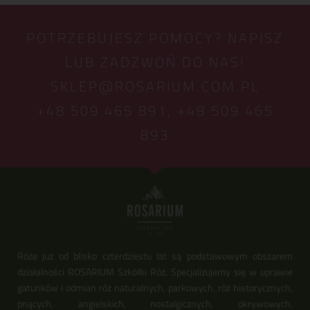
POTRZEBUJESZ POMOCY? NAPISZ
LUB ZADZWOŃ DO NAS!
SKLEP@ROSARIUM.COM.PL
+48 509 465 891,
+48 509 465
893
Róże już od blisko czterdziestu lat są podstawowym obszarem
działalności ROSARIUM Szkółki Róż. Specjalizujemy się w uprawie
gatunków i odmian róż naturalnych, parkowych, róż historycznych,
pnących, angielskich, nostalgicznych, okrywowych,