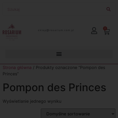
0
lp.moc.muirasor@pelks
Strona główna
/ Produkty oznaczone “Pompon des
Princes”
Pompon des Princes
Wyświetlanie jednego wyniku