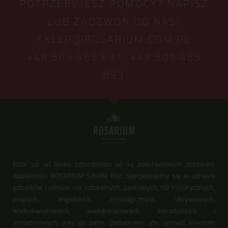
POTRZEBUJESZ POMOCY? NAPISZ
LUB ZADZWOŃ DO NAS!
SKLEP@ROSARIUM.COM.PL
+48 509 465 891,
+48 509 465
893
Róże już od blisko czterdziestu lat są podstawowym obszarem
działalności ROSARIUM Szkółki Róż. Specjalizujemy się w uprawie
gatunków i odmian róż naturalnych, parkowych, róż historycznych,
pnących, angielskich, nostalgicznych, okrywowych,
wielkokwiatowych, wielokwiatowych, kanadyjskich i
miniaturowych oraz do patio. Dodatkowo, aby ułatwić klientom