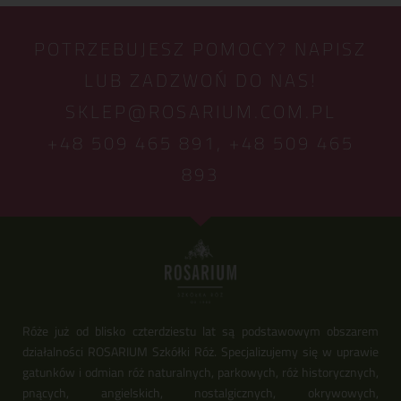
POTRZEBUJESZ POMOCY? NAPISZ
LUB ZADZWOŃ DO NAS!
SKLEP@ROSARIUM.COM.PL
+48 509 465 891,
+48 509 465
893
Róże już od blisko czterdziestu lat są podstawowym obszarem
działalności ROSARIUM Szkółki Róż. Specjalizujemy się w uprawie
gatunków i odmian róż naturalnych, parkowych, róż historycznych,
pnących, angielskich, nostalgicznych, okrywowych,