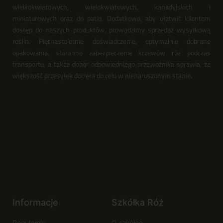
wielkokwiatowych, wielokwiatowych, kanadyjskich i
miniaturowych oraz do patio. Dodatkowo, aby ułatwić klientom
dostęp do naszych produktów, prowadzimy sprzedaż wysyłkową
roślin. Piętnastoletnie doświadczenie, optymalnie dobrane
opakowania, staranne zabezpieczenie krzewów róż podczas
transportu, a także dobór odpowiedniego przewoźnika sprawia, że
większość przesyłek dociera do celu w nienaruszonym stanie.
Informacje
Szkółka Róż
Regulamin
O szkółce