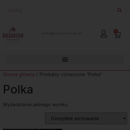
0
lp.moc.muirasor@pelks
Strona główna
/ Produkty oznaczone “Polka”
Polka
Wyświetlanie jednego wyniku