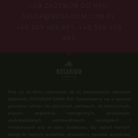
LUB ZADZWOŃ DO NAS!
SKLEP@ROSARIUM.COM.PL
+48 509 465 891,
+48 509 465
893
Róże już od blisko czterdziestu lat są podstawowym obszarem
działalności ROSARIUM Szkółki Róż. Specjalizujemy się w uprawie
gatunków i odmian róż naturalnych, parkowych, róż historycznych,
pnących, angielskich, nostalgicznych, okrywowych,
wielkokwiatowych, wielokwiatowych, kanadyjskich i
miniaturowych oraz do patio. Dodatkowo, aby ułatwić klientom
dostęp do naszych produktów, prowadzimy sprzedaż wysyłkową