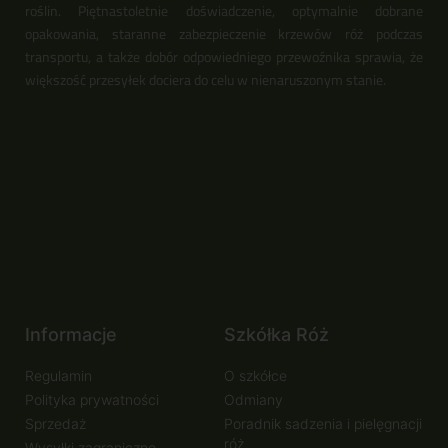
roślin. Piętnastoletnie doświadczenie, optymalnie dobrane
opakowania, staranne zabezpieczenie krzewów róż podczas
transportu, a także dobór odpowiedniego przewoźnika sprawia, że
większość przesyłek dociera do celu w nienaruszonym stanie.
Informacje
Szkółka Róż
Regulamin
O szkółce
Polityka prywatności
Odmiany
Sprzedaż
Poradnik sadzenia i pielęgnacji
róż
Wysyłki zagraniczne