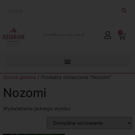
0
lp.moc.muirasor@pelks
Strona główna
/ Produkty oznaczone “Nozomi”
Nozomi
Wyświetlanie jednego wyniku