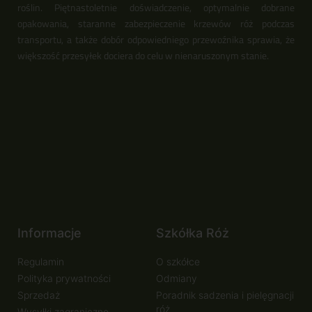
roślin. Piętnastoletnie doświadczenie, optymalnie dobrane
opakowania, staranne zabezpieczenie krzewów róż podczas
transportu, a także dobór odpowiedniego przewoźnika sprawia, że
większość przesyłek dociera do celu w nienaruszonym stanie.
Informacje
Szkółka Róż
Regulamin
O szkółce
Polityka prywatności
Odmiany
Sprzedaż
Poradnik sadzenia i pielęgnacji
róż
Wysyłki zagraniczne