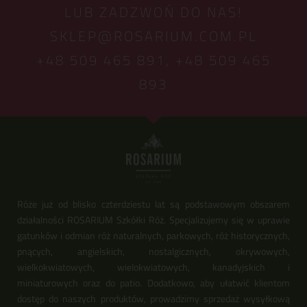
LUB ZADZWOŃ DO NAS!
SKLEP@ROSARIUM.COM.PL
+48 509 465 891,
+48 509 465
893
Róże już od blisko czterdziestu lat są podstawowym obszarem
działalności ROSARIUM Szkółki Róż. Specjalizujemy się w uprawie
gatunków i odmian róż naturalnych, parkowych, róż historycznych,
pnących, angielskich, nostalgicznych, okrywowych,
wielkokwiatowych, wielokwiatowych, kanadyjskich i
miniaturowych oraz do patio. Dodatkowo, aby ułatwić klientom
dostęp do naszych produktów, prowadzimy sprzedaż wysyłkową