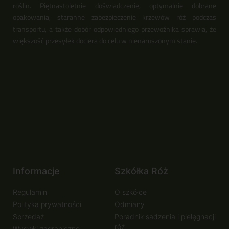
roślin. Piętnastoletnie doświadczenie, optymalnie dobrane
opakowania, staranne zabezpieczenie krzewów róż podczas
transportu, a także dobór odpowiedniego przewoźnika sprawia, że
większość przesyłek dociera do celu w nienaruszonym stanie.
Informacje
Szkółka Róż
Regulamin
O szkółce
Polityka prywatności
Odmiany
Sprzedaż
Poradnik sadzenia i pielęgnacji
róż
Wysyłki zagraniczne