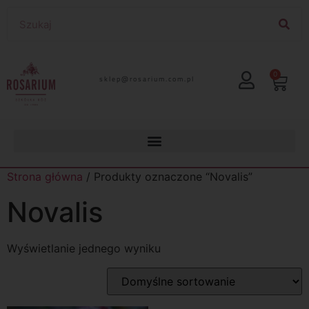
0
lp.moc.muirasor@pelks
Strona główna
/ Produkty oznaczone “Novalis”
Novalis
Wyświetlanie jednego wyniku