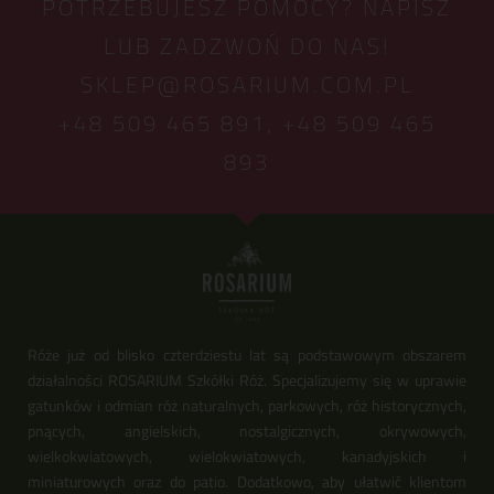
POTRZEBUJESZ POMOCY? NAPISZ
LUB ZADZWOŃ DO NAS!
SKLEP@ROSARIUM.COM.PL
+48 509 465 891,
+48 509 465
893
Róże już od blisko czterdziestu lat są podstawowym obszarem
działalności ROSARIUM Szkółki Róż. Specjalizujemy się w uprawie
gatunków i odmian róż naturalnych, parkowych, róż historycznych,
pnących, angielskich, nostalgicznych, okrywowych,
wielkokwiatowych, wielokwiatowych, kanadyjskich i
miniaturowych oraz do patio. Dodatkowo, aby ułatwić klientom