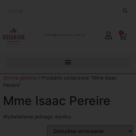
0
lp.moc.muirasor@pelks
Strona główna
/ Produkty oznaczone “Mme Isaac
Pereire”
Mme Isaac Pereire
Wyświetlanie jednego wyniku