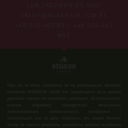
LUB ZADZWOŃ DO NAS!
SKLEP@ROSARIUM.COM.PL
+48 509 465 891,
+48 509 465
893
Róże już od blisko czterdziestu lat są podstawowym obszarem
działalności ROSARIUM Szkółki Róż. Specjalizujemy się w uprawie
gatunków i odmian róż naturalnych, parkowych, róż historycznych,
pnących, angielskich, nostalgicznych, okrywowych,
wielkokwiatowych, wielokwiatowych, kanadyjskich i
miniaturowych oraz do patio. Dodatkowo, aby ułatwić klientom
dostęp do naszych produktów, prowadzimy sprzedaż wysyłkową