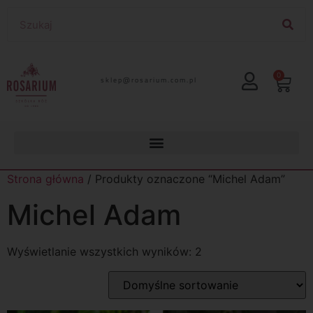
0
lp.moc.muirasor@pelks
Strona główna
/ Produkty oznaczone “Michel Adam”
Michel Adam
Wyświetlanie wszystkich wyników: 2