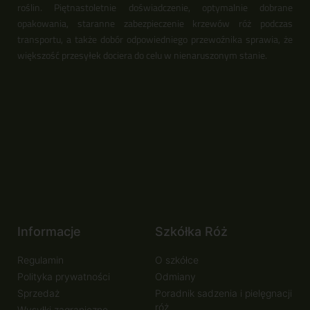
roślin. Piętnastoletnie doświadczenie, optymalnie dobrane
opakowania, staranne zabezpieczenie krzewów róż podczas
transportu, a także dobór odpowiedniego przewoźnika sprawia, że
większość przesyłek dociera do celu w nienaruszonym stanie.
Informacje
Szkółka Róż
Regulamin
O szkółce
Polityka prywatności
Odmiany
Sprzedaż
Poradnik sadzenia i pielęgnacji
róż
Wysyłki zagraniczne