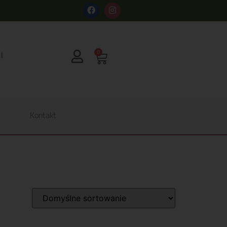
s
0
Kontakt