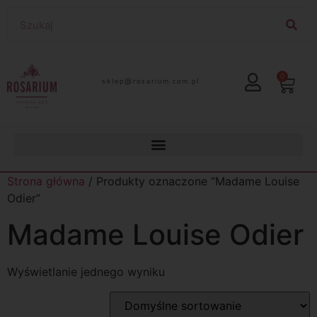
0
lp.moc.muirasor@pelks
Strona główna
/ Produkty oznaczone “Madame Louise
Odier”
Madame Louise Odier
Wyświetlanie jednego wyniku