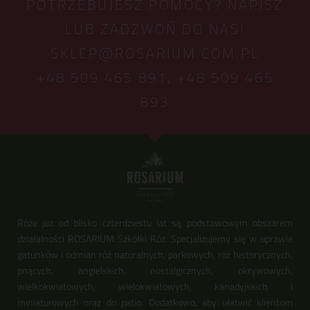
POTRZEBUJESZ POMOCY? NAPISZ
LUB ZADZWOŃ DO NAS!
SKLEP@ROSARIUM.COM.PL
+48 509 465 891,
+48 509 465
893
Róże już od blisko czterdziestu lat są podstawowym obszarem
działalności ROSARIUM Szkółki Róż. Specjalizujemy się w uprawie
gatunków i odmian róż naturalnych, parkowych, róż historycznych,
pnących, angielskich, nostalgicznych, okrywowych,
wielkokwiatowych, wielokwiatowych, kanadyjskich i
miniaturowych oraz do patio. Dodatkowo, aby ułatwić klientom