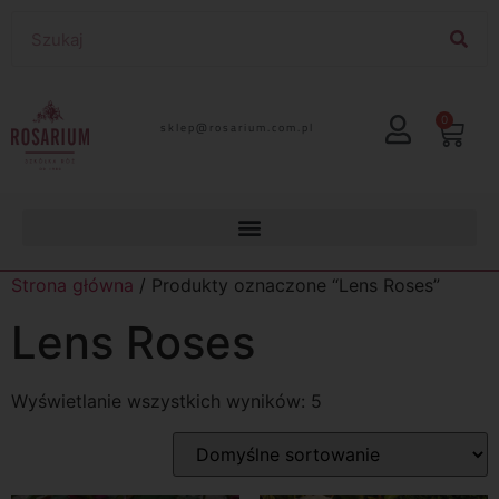
0
lp.moc.muirasor@pelks
Strona główna
/ Produkty oznaczone “Lens Roses”
Lens Roses
Wyświetlanie wszystkich wyników: 5