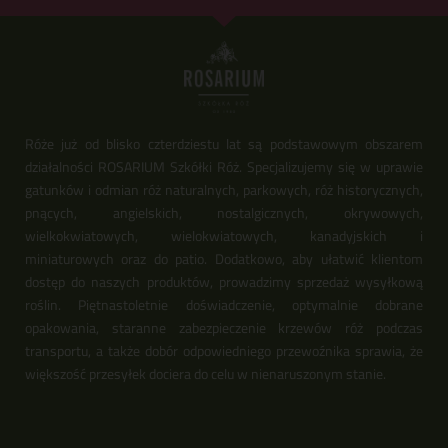
Róże już od blisko czterdziestu lat są podstawowym obszarem
działalności ROSARIUM Szkółki Róż. Specjalizujemy się w uprawie
gatunków i odmian róż naturalnych, parkowych, róż historycznych,
pnących, angielskich, nostalgicznych, okrywowych,
wielkokwiatowych, wielokwiatowych, kanadyjskich i
miniaturowych oraz do patio. Dodatkowo, aby ułatwić klientom
dostęp do naszych produktów, prowadzimy sprzedaż wysyłkową
roślin. Piętnastoletnie doświadczenie, optymalnie dobrane
opakowania, staranne zabezpieczenie krzewów róż podczas
transportu, a także dobór odpowiedniego przewoźnika sprawia, że
większość przesyłek dociera do celu w nienaruszonym stanie.