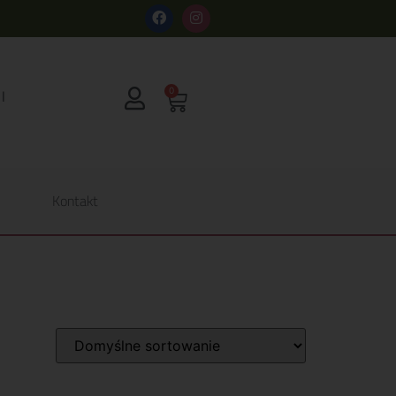
s
0
Kontakt