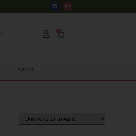
s
0
Kontakt