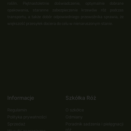
roślin. Piętnastoletnie doświadczenie, optymalnie dobrane
opakowania, staranne zabezpieczenie krzewów róż podczas
transportu, a także dobór odpowiedniego przewoźnika sprawia, że
większość przesyłek dociera do celu w nienaruszonym stanie.
Informacje
Szkółka Róż
Regulamin
O szkółce
Polityka prywatności
Odmiany
Sprzedaż
Poradnik sadzenia i pielęgnacji
róż
Wysyłki zagraniczne