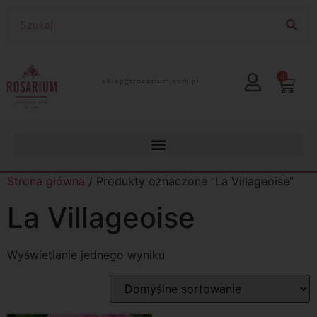
0
lp.moc.muirasor@pelks
Strona główna
/ Produkty oznaczone “La Villageoise”
La Villageoise
Wyświetlanie jednego wyniku