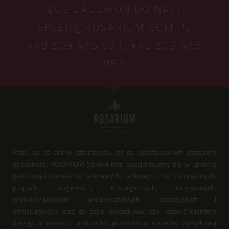
LUB ZADZWOŃ DO NAS!
SKLEP@ROSARIUM.COM.PL
+48 509 465 891,
+48 509 465
893
Róże już od blisko czterdziestu lat są podstawowym obszarem
działalności ROSARIUM Szkółki Róż. Specjalizujemy się w uprawie
gatunków i odmian róż naturalnych, parkowych, róż historycznych,
pnących, angielskich, nostalgicznych, okrywowych,
wielkokwiatowych, wielokwiatowych, kanadyjskich i
miniaturowych oraz do patio. Dodatkowo, aby ułatwić klientom
dostęp do naszych produktów, prowadzimy sprzedaż wysyłkową