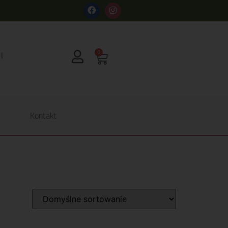
s
0
Kontakt