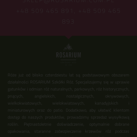
+48 509 465 891,
+48 509 465
893
Róże już od blisko czterdziestu lat są podstawowym obszarem
działalności ROSARIUM Szkółki Róż. Specjalizujemy się w uprawie
gatunków i odmian róż naturalnych, parkowych, róż historycznych,
pnących, angielskich, nostalgicznych, okrywowych,
wielkokwiatowych, wielokwiatowych, kanadyjskich i
miniaturowych oraz do patio. Dodatkowo, aby ułatwić klientom
dostęp do naszych produktów, prowadzimy sprzedaż wysyłkową
roślin. Piętnastoletnie doświadczenie, optymalnie dobrane
opakowania, staranne zabezpieczenie krzewów róż podczas