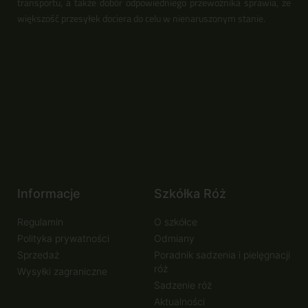
transportu, a także dobór odpowiedniego przewoźnika sprawia, że
większość przesyłek dociera do celu w nienaruszonym stanie.
Informacje
Szkółka Róż
Regulamin
O szkółce
Polityka prywatności
Odmiany
Sprzedaż
Poradnik sadzenia i pielęgnacji
róż
Wysyłki zagraniczne
Sadzenie róż
Aktualności