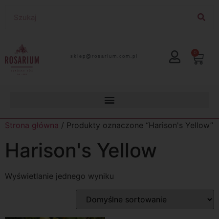
0
lp.moc.muirasor@pelks
Strona główna
/ Produkty oznaczone “Harison's Yellow”
Harison's Yellow
Wyświetlanie jednego wyniku