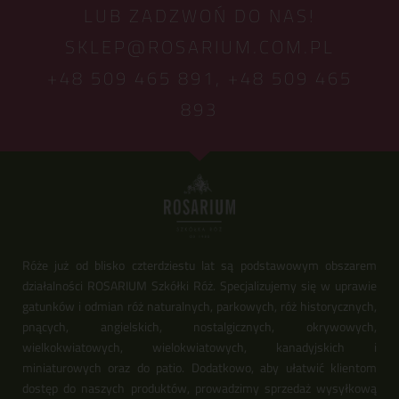
LUB ZADZWOŃ DO NAS!
SKLEP@ROSARIUM.COM.PL
+48 509 465 891,
+48 509 465
893
Róże już od blisko czterdziestu lat są podstawowym obszarem
działalności ROSARIUM Szkółki Róż. Specjalizujemy się w uprawie
gatunków i odmian róż naturalnych, parkowych, róż historycznych,
pnących, angielskich, nostalgicznych, okrywowych,
wielkokwiatowych, wielokwiatowych, kanadyjskich i
miniaturowych oraz do patio. Dodatkowo, aby ułatwić klientom
dostęp do naszych produktów, prowadzimy sprzedaż wysyłkową