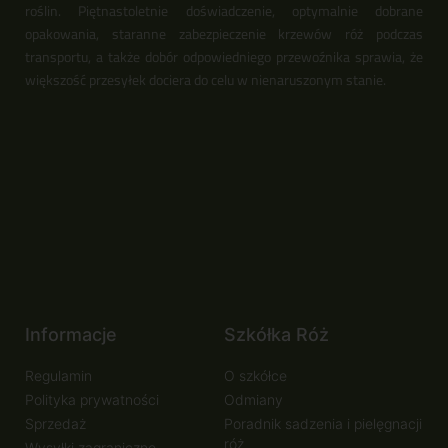
roślin. Piętnastoletnie doświadczenie, optymalnie dobrane
opakowania, staranne zabezpieczenie krzewów róż podczas
transportu, a także dobór odpowiedniego przewoźnika sprawia, że
większość przesyłek dociera do celu w nienaruszonym stanie.
Informacje
Szkółka Róż
Regulamin
O szkółce
Polityka prywatności
Odmiany
Sprzedaż
Poradnik sadzenia i pielęgnacji
róż
Wysyłki zagraniczne