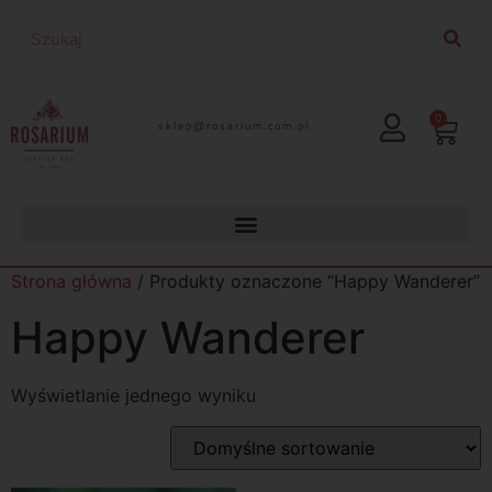
0
lp.moc.muirasor@pelks
Strona główna
/ Produkty oznaczone “Happy Wanderer”
Happy Wanderer
Wyświetlanie jednego wyniku