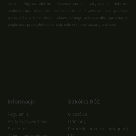
roślin. Piętnastoletnie doświadczenie, optymalnie dobrane
opakowania, staranne zabezpieczenie krzewów róż podczas
transportu, a także dobór odpowiedniego przewoźnika sprawia, że
większość przesyłek dociera do celu w nienaruszonym stanie.
Informacje
Szkółka Róż
Regulamin
O szkółce
Polityka prywatności
Odmiany
Sprzedaż
Poradnik sadzenia i pielęgnacji
róż
Wysyłki zagraniczne