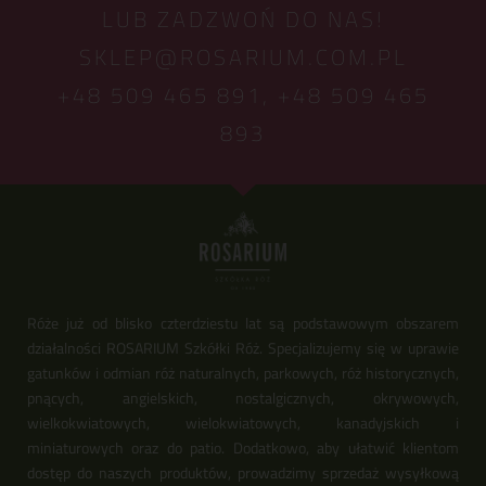
LUB ZADZWOŃ DO NAS!
SKLEP@ROSARIUM.COM.PL
+48 509 465 891,
+48 509 465
893
Róże już od blisko czterdziestu lat są podstawowym obszarem
działalności ROSARIUM Szkółki Róż. Specjalizujemy się w uprawie
gatunków i odmian róż naturalnych, parkowych, róż historycznych,
pnących, angielskich, nostalgicznych, okrywowych,
wielkokwiatowych, wielokwiatowych, kanadyjskich i
miniaturowych oraz do patio. Dodatkowo, aby ułatwić klientom
dostęp do naszych produktów, prowadzimy sprzedaż wysyłkową