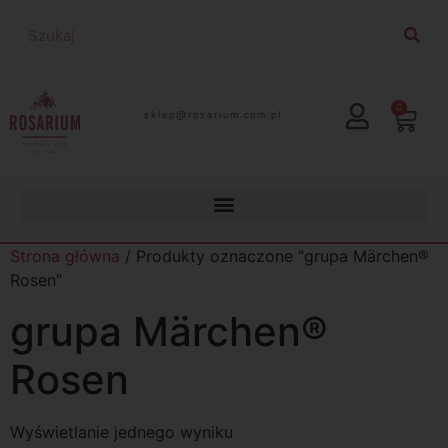
0
lp.moc.muirasor@pelks
Strona główna
/ Produkty oznaczone “grupa Märchen®
Rosen”
grupa Märchen®
Rosen
Wyświetlanie jednego wyniku