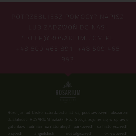
POTRZEBUJESZ POMOCY? NAPISZ
LUB ZADZWOŃ DO NAS!
SKLEP@ROSARIUM.COM.PL
+48 509 465 891,
+48 509 465
893
Róże już od blisko czterdziestu lat są podstawowym obszarem
działalności ROSARIUM Szkółki Róż. Specjalizujemy się w uprawie
gatunków i odmian róż naturalnych, parkowych, róż historycznych,
pnących, angielskich, nostalgicznych, okrywowych,