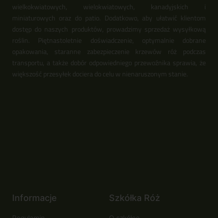
wielkokwiatowych, wielokwiatowych, kanadyjskich i
miniaturowych oraz do patio. Dodatkowo, aby ułatwić klientom
dostęp do naszych produktów, prowadzimy sprzedaż wysyłkową
roślin. Piętnastoletnie doświadczenie, optymalnie dobrane
opakowania, staranne zabezpieczenie krzewów róż podczas
transportu, a także dobór odpowiedniego przewoźnika sprawia, że
większość przesyłek dociera do celu w nienaruszonym stanie.
Informacje
Szkółka Róż
Regulamin
O szkółce