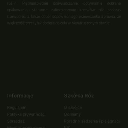
roślin. Piętnastoletnie doświadczenie, optymalnie dobrane
opakowania, staranne zabezpieczenie krzewów róż podczas
transportu, a także dobór odpowiedniego przewoźnika sprawia, że
większość przesyłek dociera do celu w nienaruszonym stanie.
Informacje
Szkółka Róż
Regulamin
O szkółce
Polityka prywatności
Odmiany
Sprzedaż
Poradnik sadzenia i pielęgnacji
róż
Wysyłki zagraniczne