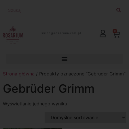
0
lp.moc.muirasor@pelks
Strona główna
/ Produkty oznaczone “Gebrüder Grimm”
Gebrüder Grimm
Wyświetlanie jednego wyniku