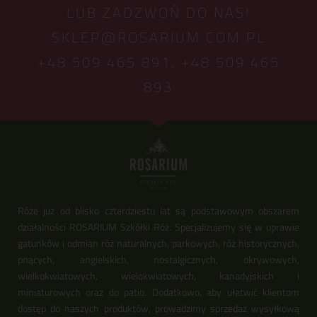
LUB ZADZWOŃ DO NAS!
SKLEP@ROSARIUM.COM.PL
+48 509 465 891,
+48 509 465
893
Róże już od blisko czterdziestu lat są podstawowym obszarem
działalności ROSARIUM Szkółki Róż. Specjalizujemy się w uprawie
gatunków i odmian róż naturalnych, parkowych, róż historycznych,
pnących, angielskich, nostalgicznych, okrywowych,
wielkokwiatowych, wielokwiatowych, kanadyjskich i
miniaturowych oraz do patio. Dodatkowo, aby ułatwić klientom
dostęp do naszych produktów, prowadzimy sprzedaż wysyłkową