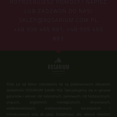
POTRZEBUJESZ POMOCY? NAPISZ
LUB ZADZWOŃ DO NAS!
SKLEP@ROSARIUM.COM.PL
+48 509 465 891,
+48 509 465
893
Róże już od blisko czterdziestu lat są podstawowym obszarem
działalności ROSARIUM Szkółki Róż. Specjalizujemy się w uprawie
gatunków i odmian róż naturalnych, parkowych, róż historycznych,
pnących, angielskich, nostalgicznych, okrywowych,
wielkokwiatowych, wielokwiatowych, kanadyjskich i
miniaturowych oraz do patio. Dodatkowo, aby ułatwić klientom