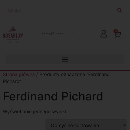
0
lp.moc.muirasor@pelks
Strona główna
/ Produkty oznaczone “Ferdinand
Pichard”
Ferdinand Pichard
Wyświetlanie jednego wyniku