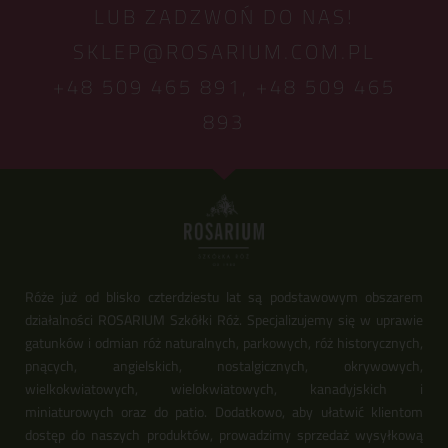
LUB ZADZWOŃ DO NAS!
SKLEP@ROSARIUM.COM.PL
+48 509 465 891,
+48 509 465
893
Róże już od blisko czterdziestu lat są podstawowym obszarem
działalności ROSARIUM Szkółki Róż. Specjalizujemy się w uprawie
gatunków i odmian róż naturalnych, parkowych, róż historycznych,
pnących, angielskich, nostalgicznych, okrywowych,
wielkokwiatowych, wielokwiatowych, kanadyjskich i
miniaturowych oraz do patio. Dodatkowo, aby ułatwić klientom
dostęp do naszych produktów, prowadzimy sprzedaż wysyłkową