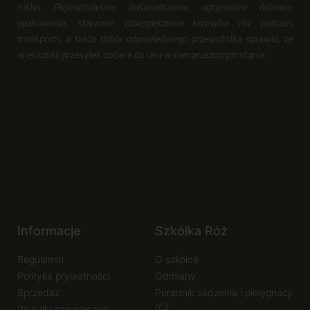
roślin. Piętnastoletnie doświadczenie, optymalnie dobrane
opakowania, staranne zabezpieczenie krzewów róż podczas
transportu, a także dobór odpowiedniego przewoźnika sprawia, że
większość przesyłek dociera do celu w nienaruszonym stanie.
Informacje
Szkółka Róż
Regulamin
O szkółce
Polityka prywatności
Odmiany
Sprzedaż
Poradnik sadzenia i pielęgnacji
róż
Wysyłki zagraniczne