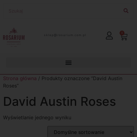
0
lp.moc.muirasor@pelks
Strona główna
/ Produkty oznaczone “David Austin
Roses”
David Austin Roses
Wyświetlanie jednego wyniku