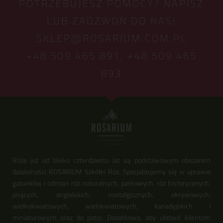
POTRZEBUJESZ POMOCY? NAPISZ
LUB ZADZWOŃ DO NAS!
SKLEP@ROSARIUM.COM.PL
+48 509 465 891,
+48 509 465
893
Róże już od blisko czterdziestu lat są podstawowym obszarem
działalności ROSARIUM Szkółki Róż. Specjalizujemy się w uprawie
gatunków i odmian róż naturalnych, parkowych, róż historycznych,
pnących, angielskich, nostalgicznych, okrywowych,
wielkokwiatowych, wielokwiatowych, kanadyjskich i
miniaturowych oraz do patio. Dodatkowo, aby ułatwić klientom