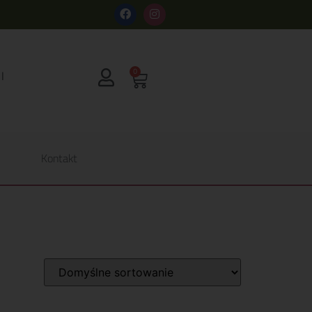
s
0
Kontakt