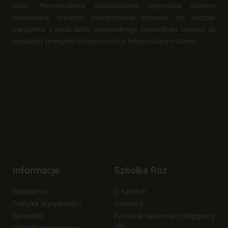
roślin. Piętnastoletnie doświadczenie, optymalnie dobrane
opakowania, staranne zabezpieczenie krzewów róż podczas
transportu, a także dobór odpowiedniego przewoźnika sprawia, że
większość przesyłek dociera do celu w nienaruszonym stanie.
Informacje
Szkółka Róż
Regulamin
O szkółce
Polityka prywatności
Odmiany
Sprzedaż
Poradnik sadzenia i pielęgnacji
róż
Wysyłki zagraniczne