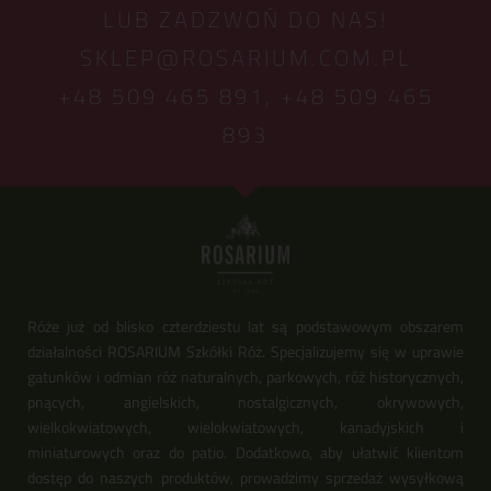
LUB ZADZWOŃ DO NAS!
SKLEP@ROSARIUM.COM.PL
+48 509 465 891,
+48 509 465
893
Róże już od blisko czterdziestu lat są podstawowym obszarem
działalności ROSARIUM Szkółki Róż. Specjalizujemy się w uprawie
gatunków i odmian róż naturalnych, parkowych, róż historycznych,
pnących, angielskich, nostalgicznych, okrywowych,
wielkokwiatowych, wielokwiatowych, kanadyjskich i
miniaturowych oraz do patio. Dodatkowo, aby ułatwić klientom
dostęp do naszych produktów, prowadzimy sprzedaż wysyłkową