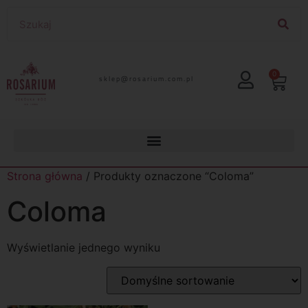
0
lp.moc.muirasor@pelks
Strona główna
/ Produkty oznaczone “Coloma”
Coloma
Wyświetlanie jednego wyniku