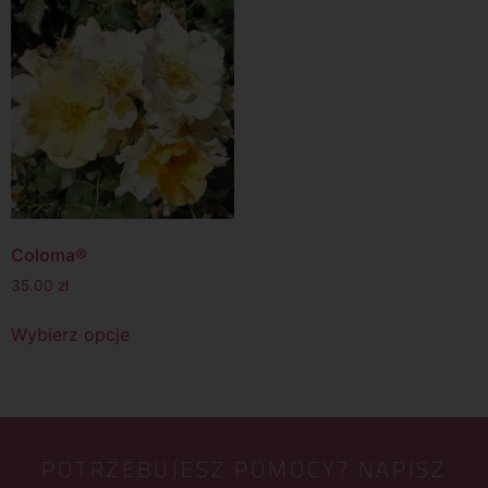
Coloma®
35.00
zł
Wybierz opcje
POTRZEBUJESZ POMOCY? NAPISZ