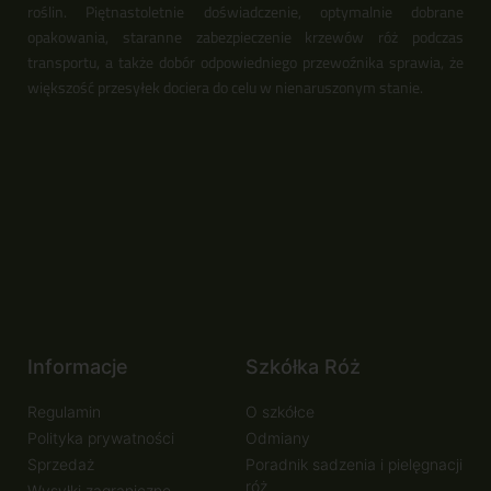
roślin. Piętnastoletnie doświadczenie, optymalnie dobrane
opakowania, staranne zabezpieczenie krzewów róż podczas
transportu, a także dobór odpowiedniego przewoźnika sprawia, że
większość przesyłek dociera do celu w nienaruszonym stanie.
Informacje
Szkółka Róż
Regulamin
O szkółce
Polityka prywatności
Odmiany
Sprzedaż
Poradnik sadzenia i pielęgnacji
róż
Wysyłki zagraniczne