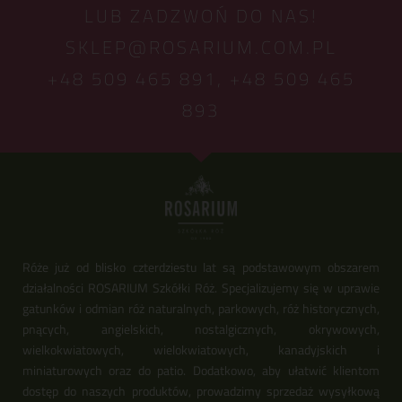
LUB ZADZWOŃ DO NAS!
SKLEP@ROSARIUM.COM.PL
+48 509 465 891,
+48 509 465
893
Róże już od blisko czterdziestu lat są podstawowym obszarem
działalności ROSARIUM Szkółki Róż. Specjalizujemy się w uprawie
gatunków i odmian róż naturalnych, parkowych, róż historycznych,
pnących, angielskich, nostalgicznych, okrywowych,
wielkokwiatowych, wielokwiatowych, kanadyjskich i
miniaturowych oraz do patio. Dodatkowo, aby ułatwić klientom
dostęp do naszych produktów, prowadzimy sprzedaż wysyłkową