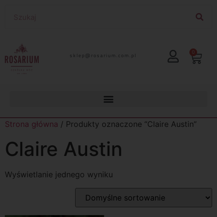
0
lp.moc.muirasor@pelks
Strona główna
/ Produkty oznaczone “Claire Austin”
Claire Austin
Wyświetlanie jednego wyniku