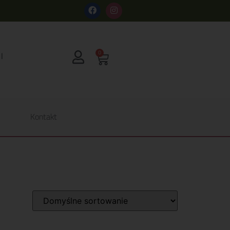
s
0
Kontakt