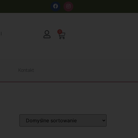
s
0
Kontakt