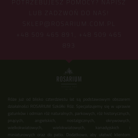
POTRZEBUJESZ POMOCY? NAPISZ
LUB ZADZWOŃ DO NAS!
SKLEP@ROSARIUM.COM.PL
+48 509 465 891,
+48 509 465
893
Róże już od blisko czterdziestu lat są podstawowym obszarem
działalności ROSARIUM Szkółki Róż. Specjalizujemy się w uprawie
gatunków i odmian róż naturalnych, parkowych, róż historycznych,
pnących, angielskich, nostalgicznych, okrywowych,
wielkokwiatowych, wielokwiatowych, kanadyjskich i
miniaturowych oraz do patio. Dodatkowo, aby ułatwić klientom