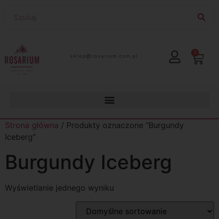
0
lp.moc.muirasor@pelks
Strona główna
/ Produkty oznaczone “Burgundy
Iceberg”
Burgundy Iceberg
Wyświetlanie jednego wyniku