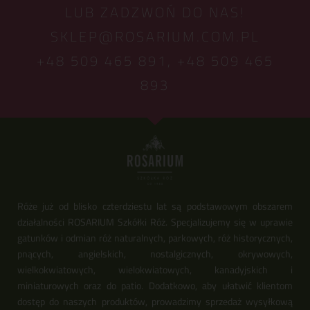
LUB ZADZWOŃ DO NAS!
SKLEP@ROSARIUM.COM.PL
+48 509 465 891,
+48 509 465
893
Róże już od blisko czterdziestu lat są podstawowym obszarem
działalności ROSARIUM Szkółki Róż. Specjalizujemy się w uprawie
gatunków i odmian róż naturalnych, parkowych, róż historycznych,
pnących, angielskich, nostalgicznych, okrywowych,
wielkokwiatowych, wielokwiatowych, kanadyjskich i
miniaturowych oraz do patio. Dodatkowo, aby ułatwić klientom
dostęp do naszych produktów, prowadzimy sprzedaż wysyłkową