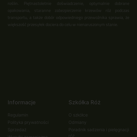
roślin. Piętnastoletnie doświadczenie, optymalnie dobrane
opakowania, staranne zabezpieczenie krzewów róż podczas
transportu, a także dobór odpowiedniego przewoźnika sprawia, że
większość przesyłek dociera do celu w nienaruszonym stanie.
Informacje
Szkółka Róż
Regulamin
O szkółce
Polityka prywatności
Odmiany
Sprzedaż
Poradnik sadzenia i pielęgnacji
róż
Wysyłki zagraniczne