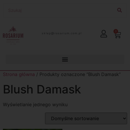
0
lp.moc.muirasor@pelks
Strona główna
/ Produkty oznaczone “Blush Damask”
Blush Damask
Wyświetlanie jednego wyniku