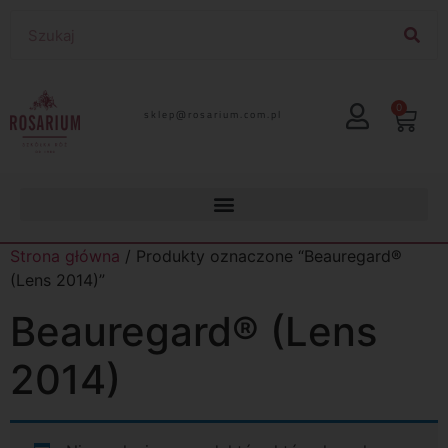
0
lp.moc.muirasor@pelks
Strona główna
/ Produkty oznaczone “Beauregard®
(Lens 2014)”
Beauregard® (Lens
2014)