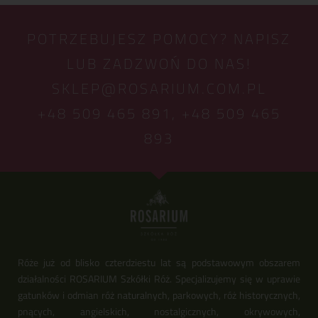
POTRZEBUJESZ POMOCY? NAPISZ
LUB ZADZWOŃ DO NAS!
SKLEP@ROSARIUM.COM.PL
+48 509 465 891,
+48 509 465
893
Róże już od blisko czterdziestu lat są podstawowym obszarem
działalności ROSARIUM Szkółki Róż. Specjalizujemy się w uprawie
gatunków i odmian róż naturalnych, parkowych, róż historycznych,
pnących, angielskich, nostalgicznych, okrywowych,