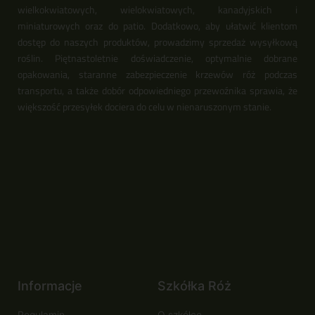
wielkokwiatowych, wielokwiatowych, kanadyjskich i
miniaturowych oraz do patio. Dodatkowo, aby ułatwić klientom
dostęp do naszych produktów, prowadzimy sprzedaż wysyłkową
roślin. Piętnastoletnie doświadczenie, optymalnie dobrane
opakowania, staranne zabezpieczenie krzewów róż podczas
transportu, a także dobór odpowiedniego przewoźnika sprawia, że
większość przesyłek dociera do celu w nienaruszonym stanie.
Informacje
Szkółka Róż
Regulamin
O szkółce