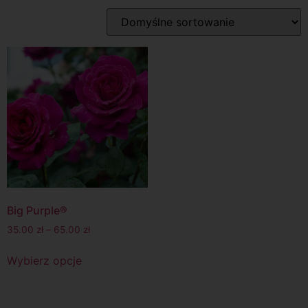
Big Purple®
35.00
zł
–
65.00
zł
Wybierz opcje