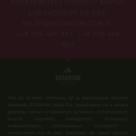
POTRZEBUJESZ POMOCY? NAPISZ
LUB ZADZWOŃ DO NAS!
SKLEP@ROSARIUM.COM.PL
+48 509 465 891,
+48 509 465
893
Róże już od blisko czterdziestu lat są podstawowym obszarem
działalności ROSARIUM Szkółki Róż. Specjalizujemy się w uprawie
gatunków i odmian róż naturalnych, parkowych, róż historycznych,
pnących, angielskich, nostalgicznych, okrywowych,
wielkokwiatowych, wielokwiatowych, kanadyjskich i
miniaturowych oraz do patio. Dodatkowo, aby ułatwić klientom