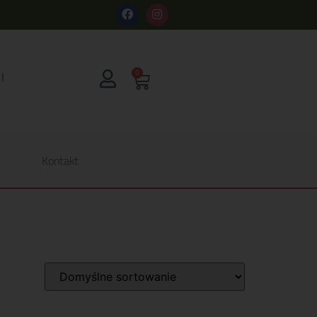
s
0
Kontakt