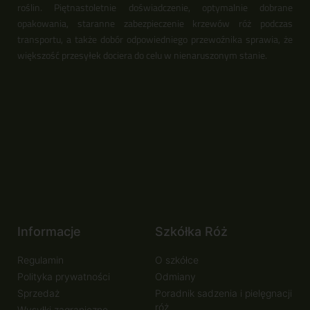
roślin. Piętnastoletnie doświadczenie, optymalnie dobrane
opakowania, staranne zabezpieczenie krzewów róż podczas
transportu, a także dobór odpowiedniego przewoźnika sprawia, że
większość przesyłek dociera do celu w nienaruszonym stanie.
Informacje
Szkółka Róż
Regulamin
O szkółce
Polityka prywatności
Odmiany
Sprzedaż
Poradnik sadzenia i pielęgnacji
róż
Wysyłki zagraniczne