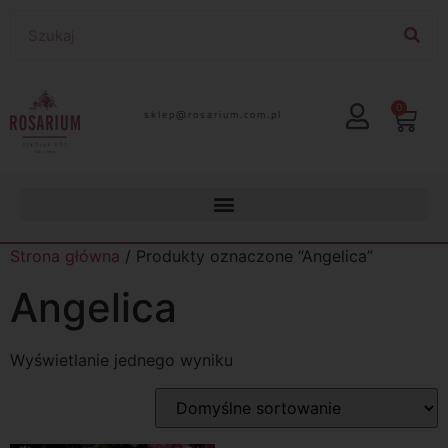
0
lp.moc.muirasor@pelks
Strona główna
/ Produkty oznaczone “Angelica”
Angelica
Wyświetlanie jednego wyniku