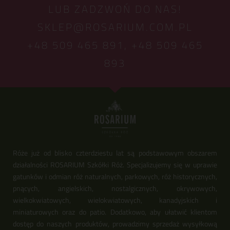
LUB ZADZWOŃ DO NAS!
SKLEP@ROSARIUM.COM.PL
+48 509 465 891,
+48 509 465
893
Róże już od blisko czterdziestu lat są podstawowym obszarem
działalności ROSARIUM Szkółki Róż. Specjalizujemy się w uprawie
gatunków i odmian róż naturalnych, parkowych, róż historycznych,
pnących, angielskich, nostalgicznych, okrywowych,
wielkokwiatowych, wielokwiatowych, kanadyjskich i
miniaturowych oraz do patio. Dodatkowo, aby ułatwić klientom
dostęp do naszych produktów, prowadzimy sprzedaż wysyłkową